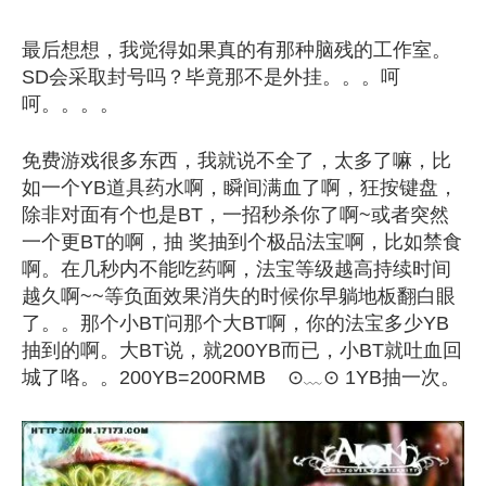
最后想想，我觉得如果真的有那种脑残的工作室。
SD会采取封号吗？毕竟那不是外挂。。。呵
呵。。。。
免费游戏很多东西，我就说不全了，太多了嘛，比
如一个YB道具药水啊，瞬间满血了啊，狂按键盘，
除非对面有个也是BT，一招秒杀你了啊~或者突然
一个更BT的啊，抽 奖抽到个极品法宝啊，比如禁食
啊。在几秒内不能吃药啊，法宝等级越高持续时间
越久啊~~等负面效果消失的时候你早躺地板翻白眼
了。。那个小BT问那个大BT啊，你的法宝多少YB
抽到的啊。大BT说，就200YB而已，小BT就吐血回
城了咯。。200YB=200RMB ⊙﹏⊙ 1YB抽一次。