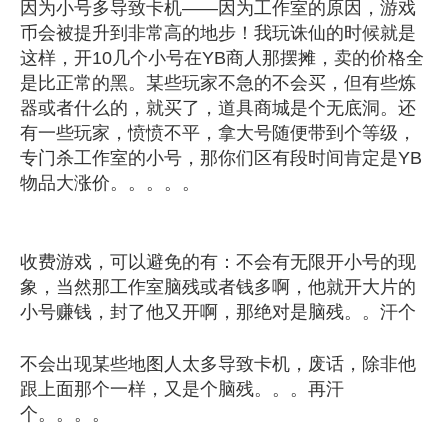
因为小号多导致卡机——因为工作室的原因，游戏
币会被提升到非常高的地步！我玩诛仙的时候就是
这样，开10几个小号在YB商人那摆摊，卖的价格全
是比正常的黑。某些玩家不急的不会买，但有些炼
器或者什么的，就买了，道具商城是个无底洞。还
有一些玩家，愤愤不平，拿大号随便带到个等级，
专门杀工作室的小号，那你们区有段时间肯定是YB
物品大涨价。。。。。
收费游戏，可以避免的有：不会有无限开小号的现
象，当然那工作室脑残或者钱多啊，他就开大片的
小号赚钱，封了他又开啊，那绝对是脑残。。汗个
不会出现某些地图人太多导致卡机，废话，除非他
跟上面那个一样，又是个脑残。。。再汗
个。。。。