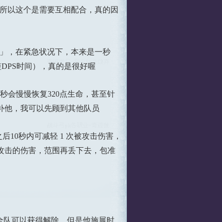
，所以这个是需要互相配合，真的因
%」，在紧急状况下，本来是一秒
短DPS时间），真的是很好喔
秒会慢慢恢复320点生命，甚至针
补他，我可以先顾到其他队员
之后10秒内可减轻 1 次被攻击伤害，
被攻击的伤害，范围再丢下去，包准
全队可以获得解除，但是他施展时