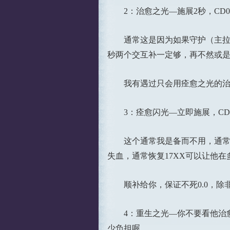
2：治愈之光—施展2秒，CD
通常这是因为如果守护（主拉怪
秒两个交互补一定够，再不然或是
我有遇过只会用痊愈之光的治愈
3：痊愈闪光—立即施展，CD30秒
这个通常我是备而不用，通常会用
失血，通常恢复17XX可以让他
顺补给你，保证不死0.0，除非
4：重生之光—你不要看他治愈量
少负担喔，