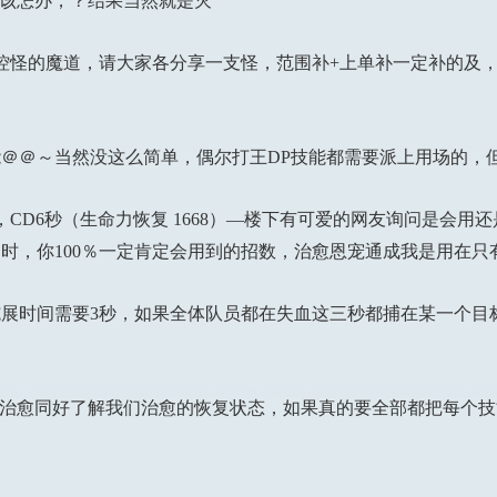
S该怎办，？结果当然就是灭
怪的魔道，请大家各分享一支怪，范围补+上单补一定补的及，
＠～当然没这么简单，偶尔打王DP技能都需要派上用场的，
CD6秒（生命力恢复 1668）—楼下有可爱的网友询问是会用
时，你100％一定肯定会用到的招数，治愈恩宠通成我是用在只
时间需要3秒，如果全体队员都在失血这三秒都捕在某一个目
治愈同好了解我们治愈的恢复状态，如果真的要全部都把每个技