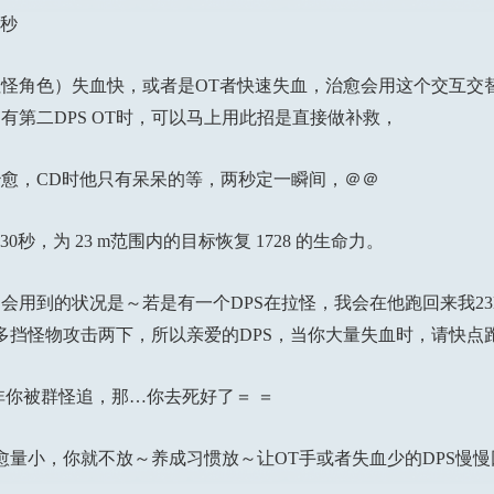
0秒
角色）失血快，或者是OT者快速失血，治愈会用这个交互交替
有第二DPS OT时，可以马上用此招是直接做补救，
，CD时他只有呆呆的等，两秒定一瞬间，＠＠
，为 23 m范围内的目标恢复 1728 的生命力。
到的状况是～若是有一个DPS在拉怪，我会在他跑回来我23
在多挡怪物攻击两下，所以亲爱的DPS，当你大量失血时，请快点
你被群怪追，那…你去死好了＝ ＝
小，你就不放～养成习惯放～让OT手或者失血少的DPS慢慢