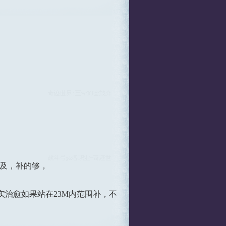
及，补的够，
实治愈如果站在23M内范围补，不