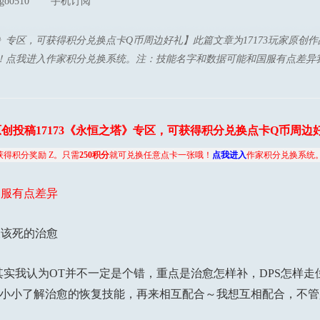
go0510
手机订阅
塔》专区，可获得积分兑换点卡Q币周边好礼】此篇文章为17173玩家原创
哦！点我进入作家积分兑换系统。注：技能名字和数据可能和国服有点差异
创投稿17173《永恒之塔》专区，可获得积分兑换点卡Q币周边
获得积分奖励 Z。只需
250积分
就可兑换任意点卡一张哦！
点我进入
作家积分兑换系统
国服有点差异
该死的治愈
实我认为OT并不一定是个错，重点是治愈怎样补，DPS怎样走
先小小了解治愈的恢复技能，再来相互配合～我想互相配合，不