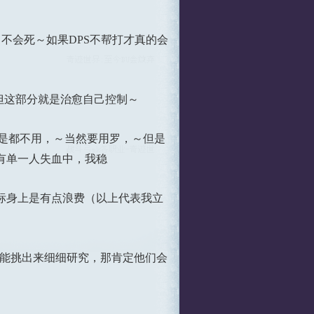
不会死～如果DPS不帮打才真的会
但这部分就是治愈自己控制～
还是都不用，～当然要用罗，～但是
有单一人失血中，我稳
标身上是有点浪费（以上代表我立
能挑出来细细研究，那肯定他们会