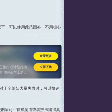
况下，可以使用此范围补，不用担心
查看更多
立即下载
已推出或计划推出
营时间基本上超过
基数与情怀沉淀的
守的一次致敬，对
对于全组队大量失血时，可以快速
兼顾到～有些魔道或者护法跑得真