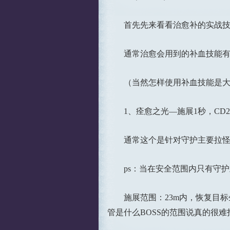
首先先来看看治愈补的实战技
通常治愈会用到的补血技能有
（当然怎样使用补血技能是大家
1、痊愈之光—施展1秒，CD
通常这个是针对守护主要拉怪
ps：当在安全范围内只有守护
施展范围：23m内，恢复目标生命
管是什么BOSS的范围说真的很难