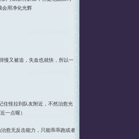
我会用净化光辉
得慢又被追，失血也就快，所以一
记住怪拉到队友附近，不然治愈光
拉近一点喔）
为治愈无反击能力，只能乖乖跑或者