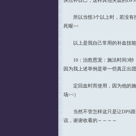
快点补自己，这样其他失血的DP
所以当怪3个以上时，若没有控
死喔><
以上是我自己常用的补血技能＠
10：治愈恩宠：施法时间3秒，
因为我上述举例是举一些真正出团
定回血时而使用，因为他的施展
场><）
当然不管怎样这只是让DPS跟
说，谢谢收看的～～～～