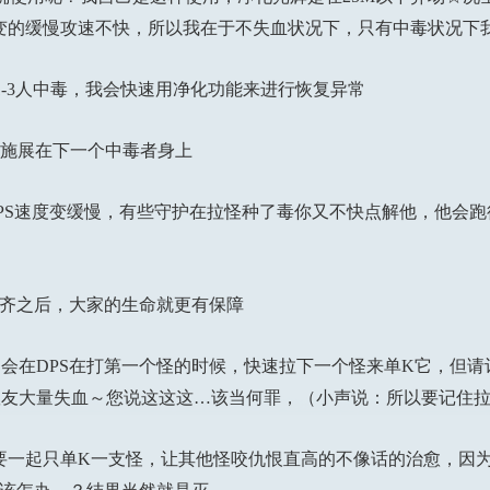
度变的缓慢攻速不快，所以我在于不失血状况下，只有中毒状况下
3人中毒，我会快速用净化功能来进行恢复异常
施展在下一个中毒者身上
S速度变缓慢，有些守护在拉怪种了毒你又不快点解他，他会跑
齐之后，大家的生命就更有保障
在DPS在打第一个怪的时候，快速拉下一个怪来单K它，但请
队友大量失血～您说这这这…该当何罪，（小声说：所以要记住
要一起只单K一支怪，让其他怪咬仇恨直高的不像话的治愈，因