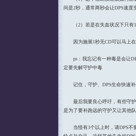
间是2秒，通常两秒会让DPS速
（2）若是在失血状况下只有1-
因为施展1秒无CD可以马上在
ps：我忘记有一种毒是会让DP
定要先解守护中毒
记住，守护、DPS生命快速补
最后我要良心呼吁，有些守护会
是为了要补跑远的守护又让其他
当怪有3个以上时，请DPS不