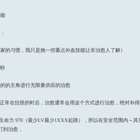
能
：
的习惯，我只是挑一些重点补血技能让非治愈人了解）
2秒
的的主角进行无限量供应的治愈
正常在拉怪的时后，治愈通常会用这个方式进行治愈，绝对补得
力 970（最少LV最少1XXX起跳），所以在安全范围内～其
打到治愈，