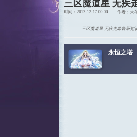
三区魔道星 无疾
时间：2013-12-17 00:00
天
作者：
三区魔道星 无疾走希鲁斯知识
永恒之塔