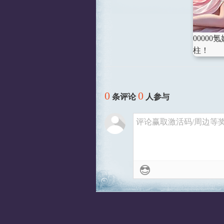
0000
柱！
0
0
条评论
人参与
评论赢取激活码/周边等奖励