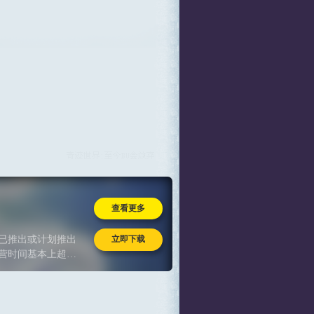
查看更多
立即下载
已推出或计划推出
营时间基本上超过
基数与情怀沉淀的
守的一次致敬，对