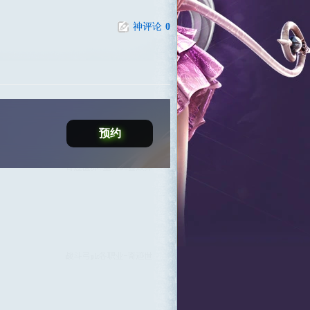
神评论
0
预约