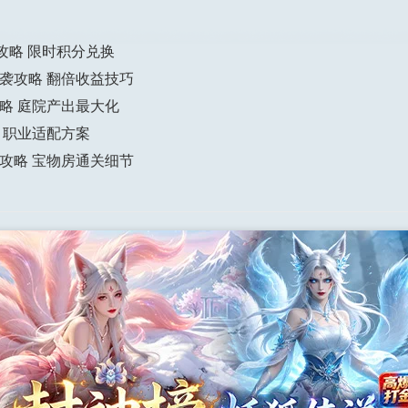
攻略 限时积分兑换
袭攻略 翻倍收益技巧
略 庭院产出最大化
 职业适配方案
攻略 宝物房通关细节