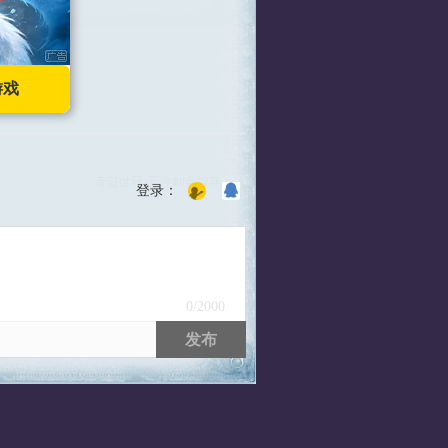
游戏
登录：
0
/2000
发布