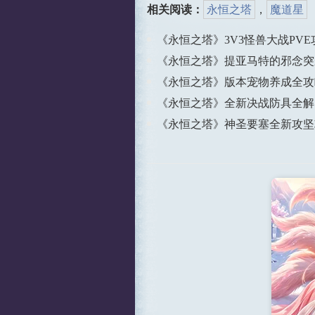
相关阅读：
永恒之塔
，
魔道星
《永恒之塔》3V3怪兽大战PVE
《永恒之塔》提亚马特的邪念突
《永恒之塔》版本宠物养成全攻
《永恒之塔》全新决战防具全解
《永恒之塔》神圣要塞全新攻坚