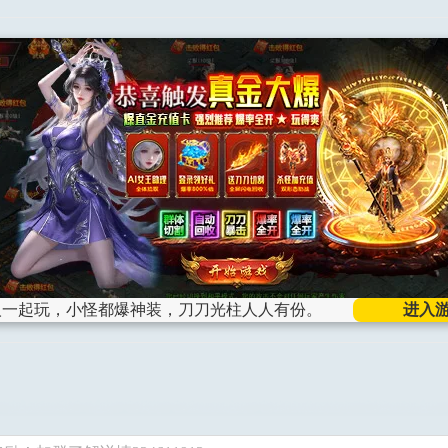
人一起玩，小怪都爆神装，刀刀光柱人人有份。
进入