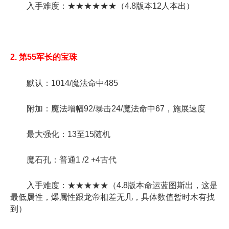
入手难度：★★★★★★（4.8版本12人本出）
2. 第55军长的宝珠
默认：1014/魔法命中485
附加：魔法增幅92/暴击24/魔法命中67，施展速度
最大强化：13至15随机
魔石孔：普通1 /2 +4古代
入手难度：★★★★★（4.8版本命运蓝图斯出，这是
最低属性，爆属性跟龙帝相差无几，具体数值暂时木有找
到）