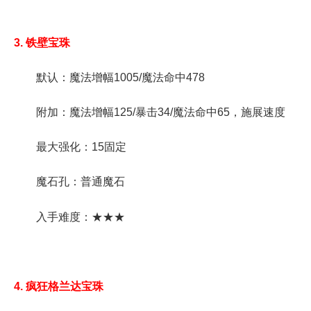
3. 铁壁宝珠
默认：魔法增幅1005/魔法命中478
附加：魔法增幅125/暴击34/魔法命中65，施展速度
最大强化：15固定
魔石孔：普通魔石
入手难度：★★★
4. 疯狂格兰达宝珠