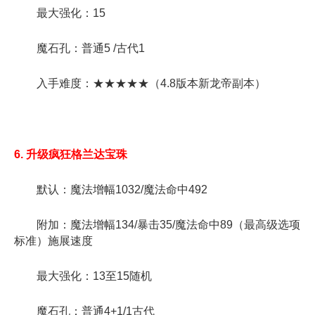
最大强化：15
魔石孔：普通5 /古代1
入手难度：★★★★★（4.8版本新龙帝副本）
6. 升级疯狂格兰达宝珠
默认：魔法增幅1032/魔法命中492
附加：魔法增幅134/暴击35/魔法命中89（最高级选项
标准）施展速度
最大强化：13至15随机
魔石孔：普通4+1/1古代