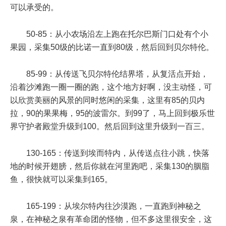
可以承受的。
50-85：从小农场沿左上跑在托尔巴斯门口处有个小
果园，采集50级的比诺一直到80级，然后回到贝尔特伦。
85-99：从传送飞贝尔特伦结界塔，从复活点开始，
沿着沙滩跑一圈一圈的跑，这个地方好啊，没主动怪，可
以欣赏美丽的风景的同时悠闲的采集，这里有85的贝内
拉，90的果果梅，95的波雷尔。到99了，马上回到极乐世
界守护者殿堂升级到100。然后回到这里升级到一百三。
130-165：传送到埃而特内，从传送点往小跳，快落
地的时候开翅膀，然后你就在河里跑吧，采集130的胭脂
鱼，很快就可以采集到165。
165-199：从埃尔特内往沙漠跑，一直跑到神秘之
泉，在神秘之泉有革命团的怪物，但不多这里很安全，这