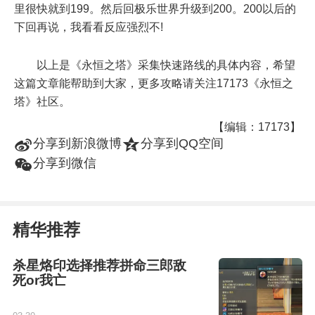
里很快就到199。然后回极乐世界升级到200。200以后的
下回再说，我看看反应强烈不!
以上是《永恒之塔》采集快速路线的具体内容，希望
这篇文章能帮助到大家，更多攻略请关注17173《永恒之
塔》社区。
【编辑：17173】
t
z
分享到新浪微博
分享到QQ空间
w
分享到微信
精华推荐
杀星烙印选择推荐拼命三郎敌
死or我亡