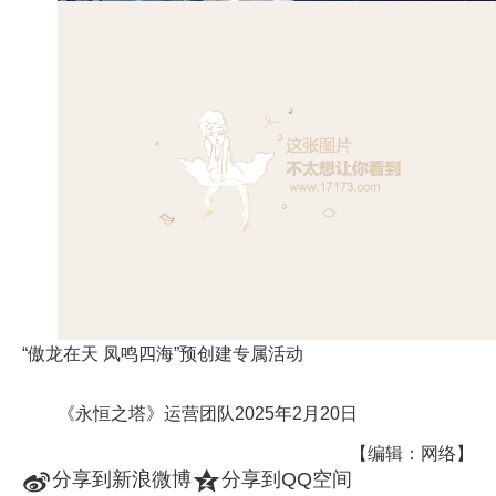
“傲龙在天 凤鸣四海”预创建专属活动
《永恒之塔》运营团队2025年2月20日
【编辑：网络】
t
z
分享到新浪微博
分享到QQ空间