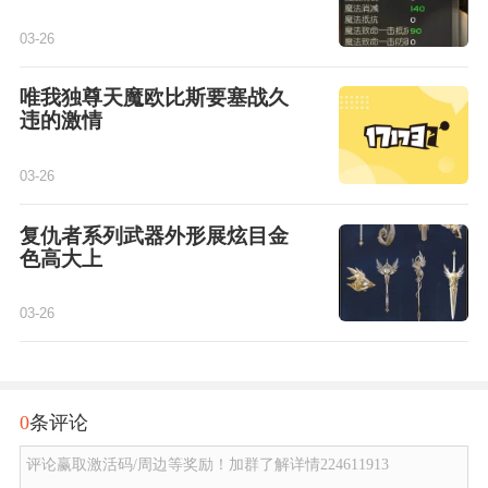
03-26
唯我独尊天魔欧比斯要塞战久
违的激情
03-26
复仇者系列武器外形展炫目金
色高大上
03-26
0
条评论
评论赢取激活码/周边等奖励！加群了解详情224611913