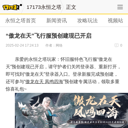
17173永恒之塔
正文
永恒之塔首页
新闻资讯
攻略玩法
视频站
“傲龙在天”飞行服预创建现已开启
作者：网络
2025-02-24 17:24:13
0
亲爱的永恒之塔玩家：怀旧服特色飞行服“傲龙在
天”预创建现已开启，请守护者们关闭登录器、重新打开，
即可找到“傲龙在天”登录器入口。登录新服完成预创建，
还可参与“
傲龙在天 凤鸣四海
”预创建专属活动，领取多重
惊喜礼包~