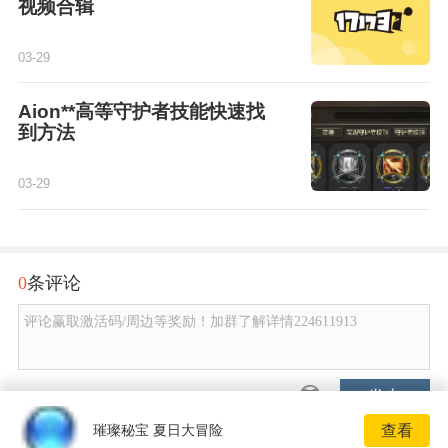
视频合辑
03-29
Aion**高等守护者技能快速找
到方法
03-29
0
条评论
评论赢取激活码/周边等奖励！加群了解详情224611913
发布
查看
璀璨秘宝 夏日大冒险