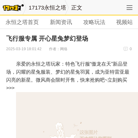
17173永恒之塔
正文
永恒之塔首页
新闻资讯
攻略玩法
视频站
飞行服专属 开心星兔梦幻登场
作者：网络
2025-03-19 18:01:42
0
亲爱的永恒之塔玩家：特色飞行服“傲龙在天”新品登
场，闪耀的星兔服装、梦幻的星兔羽翼，成为亚特雷亚最
闪亮的新星。微风商会限时开售，快来抢购吧~立刻购买
>>>