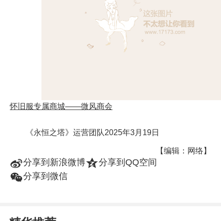
怀旧服专属商城——微风商会
《永恒之塔》运营团队2025年3月19日
【编辑：网络】
t
z
分享到新浪微博
分享到QQ空间
w
分享到微信