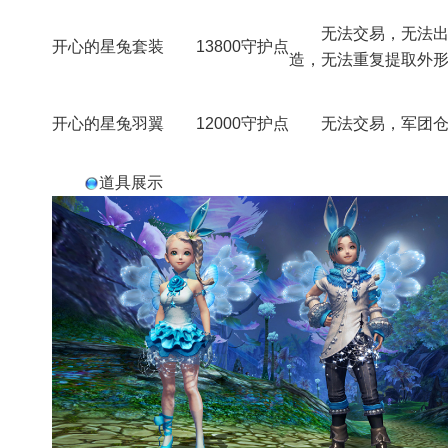
无法交易，无法
开心的星兔套装
13800守护点
造，无法重复提取外
开心的星兔羽翼
无法交易，军团
12000守护点
道具展示