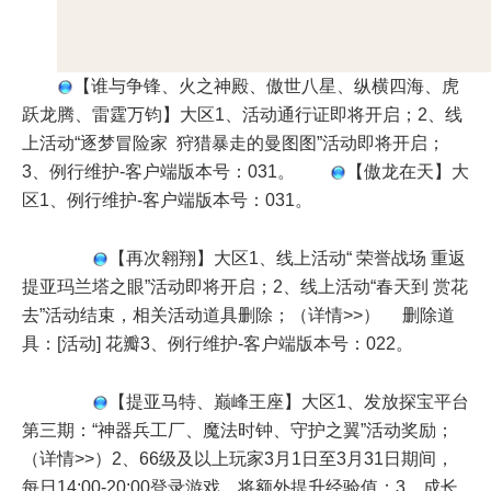
【谁与争锋、火之神殿、傲世八星、纵横四海、虎
跃龙腾、雷霆万钧】大区1、活动通行证即将开启；2、线
上活动“逐梦冒险家 狩猎暴走的曼图图”活动即将开启；
3、例行维护-客户端版本号：031。
【傲龙在天】大
区1、例行维护-客户端版本号：031。
【再次翱翔】大区1、线上活动“ 荣誉战场 重返
提亚玛兰塔之眼”活动即将开启；2、线上活动“春天到 赏花
去”活动结束，相关活动道具删除；（详情>>） 删除道
具：[活动] 花瓣3、例行维护-客户端版本号：022。
【提亚马特、巅峰王座】大区1、发放探宝平台
第三期：“神器兵工厂、魔法时钟、守护之翼”活动奖励；
（详情>>）2、66级及以上玩家3月1日至3月31日期间，
每日14:00-20:00登录游戏，将额外提升经验值；3、成长