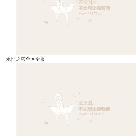
永恒之塔全区全服