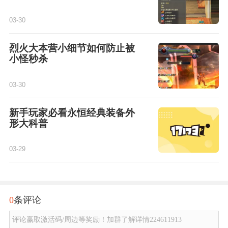
03-30
烈火大本营小细节如何防止被
小怪秒杀
03-30
新手玩家必看永恒经典装备外
形大科普
03-29
0
条评论
评论赢取激活码/周边等奖励！加群了解详情224611913