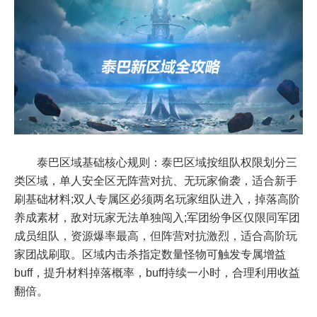
泰巴区域基础核心规则：泰巴区域按组队权限划分三
类区域，单人安全区无阵营对抗、无玩家偷袭，适合新手
刷基础材料;双人专属区必须两名玩家组队进入，掉落高阶
养成素材，敌对玩家无法单独闯入;军团纷争区仅限同军团
成员组队，资源爆率最高，但阵营对抗激烈，适合高阶玩
家团战刷取。区域内击杀指定数量怪物可触发专属增益
buff，提升材料掉落概率，buff持续一小时，合理利用收益
翻倍。