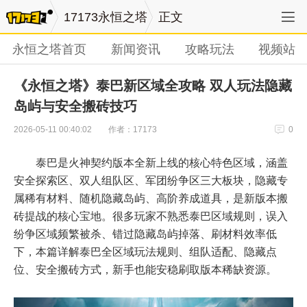
17173永恒之塔
正文
永恒之塔首页
新闻资讯
攻略玩法
视频站
《永恒之塔》泰巴新区域全攻略 双人玩法隐藏
岛屿与安全搬砖技巧
作者：17173
2026-05-11 00:40:02
0
泰巴是火神契约版本全新上线的核心特色区域，涵盖
安全探索区、双人组队区、军团纷争区三大板块，隐藏专
属稀有材料、随机隐藏岛屿、高阶养成道具，是新版本搬
砖提战的核心宝地。很多玩家不熟悉泰巴区域规则，误入
纷争区域频繁被杀、错过隐藏岛屿掉落、刷材料效率低
下，本篇详解泰巴全区域玩法规则、组队适配、隐藏点
位、安全搬砖方式，新手也能安稳刷取版本稀缺资源。