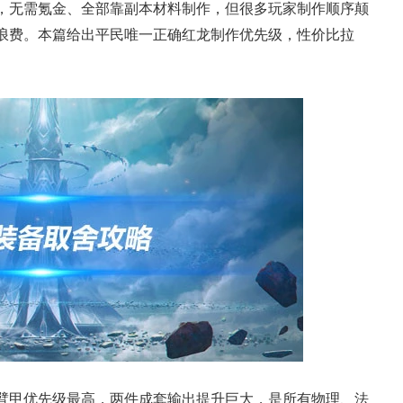
，无需氪金、全部靠副本材料制作，但很多玩家制作顺序颠
浪费。本篇给出平民唯一正确红龙制作优先级，性价比拉
臂甲优先级最高，两件成套输出提升巨大，是所有物理、法