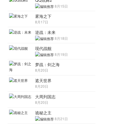
QQ炫舞2
8月15日
雾海之下
8月17日
逆战：未来
8月18日
现代战舰
8月19日
梦战：剑之海
8月20日
遮天世界
8月20日
大周列国志
8月20日
诡秘之主
8月21日