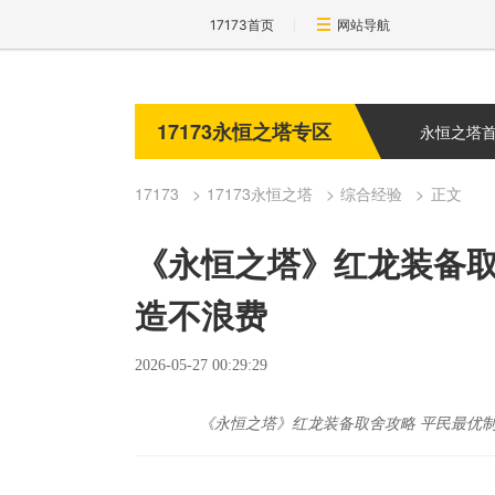
17173首页
网站导航
17173永恒之塔专区
永恒之塔
17173
17173永恒之塔
综合经验
正文
《永恒之塔》红龙装备取
造不浪费
2026-05-27 00:29:29
《永恒之塔》红龙装备取舍攻略 平民最优