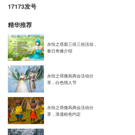
17173发号
精华推荐
永恒之塔新三倍三份活动，
春日奇缘介绍
永恒之塔微风商会活动分
享，白色情人节
永恒之塔微风商会活动分
享，浪漫粉色约定