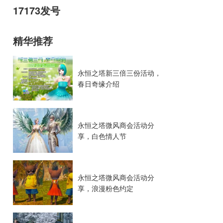
17173发号
精华推荐
永恒之塔新三倍三份活动，
春日奇缘介绍
永恒之塔微风商会活动分
享，白色情人节
永恒之塔微风商会活动分
享，浪漫粉色约定