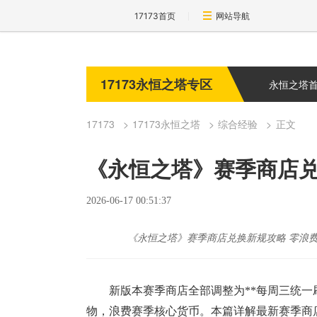
17173首页
网站导航
17173永恒之塔专区
永恒之塔
17173
17173永恒之塔
综合经验
正文
《永恒之塔》赛季商店兑
2026-06-17 00:51:37
《永恒之塔》赛季商店兑换新规攻略 零浪
新版本赛季商店全部调整为**每周三统一
物，浪费赛季核心货币。本篇详解最新赛季商