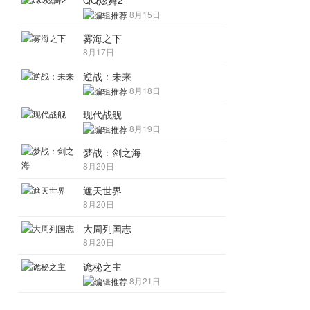
QQ炫舞2
8月15日
雾海之下
8月17日
逆战：未来
8月18日
现代战舰
8月19日
梦战：剑之海
8月20日
遮天世界
8月20日
大周列国志
8月20日
诡秘之主
8月21日