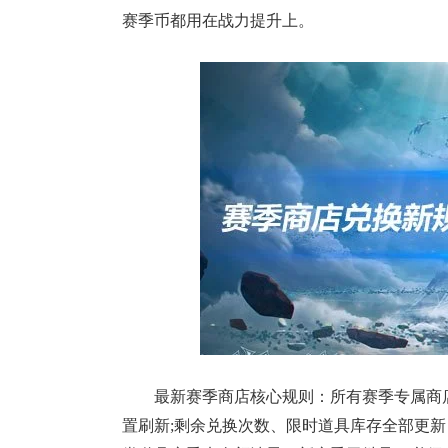
赛季币都用在战力提升上。
最新赛季商店核心规则：所有赛季专属商
置刷新;剩余兑换次数、限时道具库存全部更新