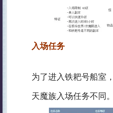
入
场任务
为了进入铁耙号船室，
天魔族入场任务不同