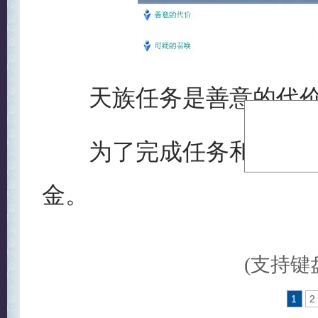
天族任务是善意的代价 
为了完成任务和可以移动
金。
(支持键盘
1
2