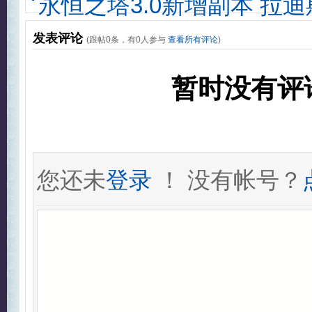
永恒之塔3.0新增副本 拉
发表评论
(跟帖
0
条，有
0
人参与
查看所有评论
)
暂时没有评
您还未
登录
！ 没有帐号？