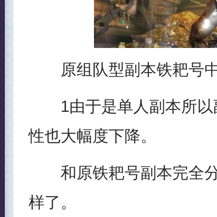
原组队型副本铁耙号中
1由于是单人副本所以副
性也大幅度下降。
和原铁耙号副本完全分离
样了。