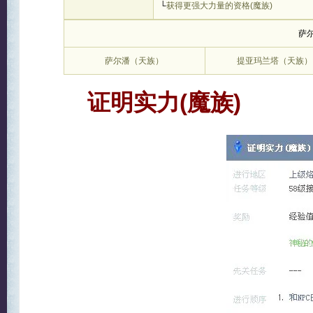
└
获得更强大力量的资格(魔族)
萨
萨尔潘（天族）
提亚玛兰塔（天族）
证明实力(魔族)