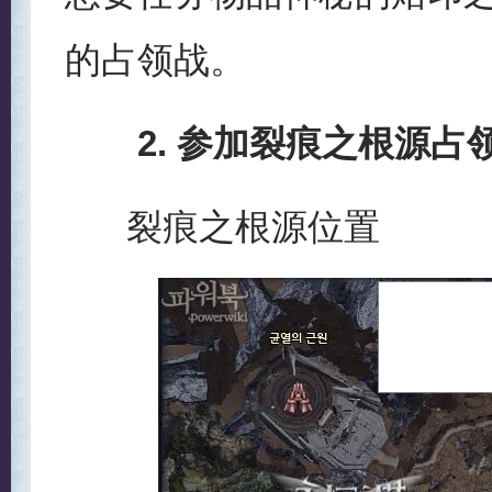
的占领战。
2. 参加裂痕之根源
裂痕之根源