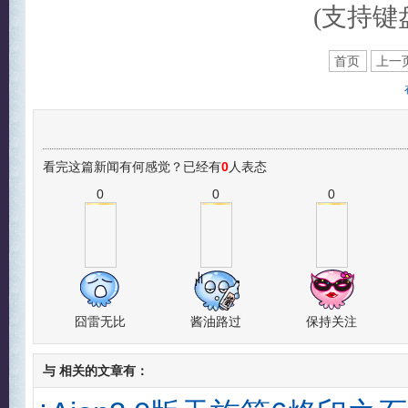
(支持键盘
首页
上一
看完这篇新闻有何感觉？已经有
0
人表态
0
0
0
囧雷无比
酱油路过
保持关注
与
相关的文章有：