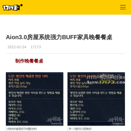
专区_《永恒之塔》
>
游戏基本资料
>
正文
Aion3.0房屋系统强力BUFF家具晚餐餐桌
2012-02-24
17173
制作晚餐餐桌