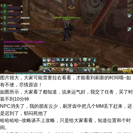
图片很大，大家可能需要拉右看看，才能看到刷新的时间哦~如
有不便，尽情原谅！
如图所示，大家看了都知道，说来运气好，我交了任务，买了时
装不到10分钟
NPC消失了，我的朋友云少，刷牙齿中把几个MM丢下赶来，还
是迟到了，郁闷死他了
哈哈哈哈~攻略谈不上攻略，只是给大家看看，知道位置和个时
间。