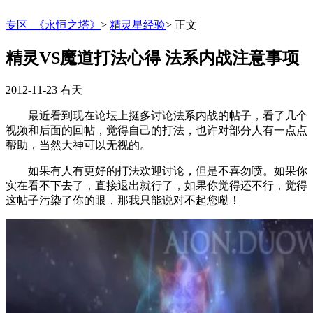
专区_《永恒之塔》
>
精灵星经验
>
正文
精灵VS魔道打法心得 法系内战注意事项
2012-11-23
右天
最近看到现在论坛上挺多讨论法系内战的帖子，看了几个
视频和后面的回帖，觉得自己的打法，也许对部分人有一点点
帮助，当然大神可以无视的。
如果有人有更好的打法欢迎讨论，但是不喜勿喷。如果你
实在看不下去了，直接退出就行了，如果你觉得还不行，觉得
这帖子污染了你的眼，那我只能说对不起您嘞！