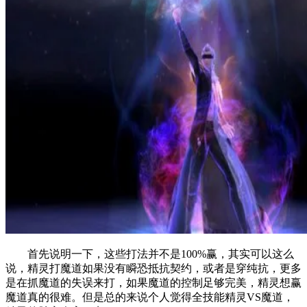
首先说明一下，这些打法并不是100%赢，其实可以这么
说，精灵打魔道如果没有瞬恐抵抗契约，或者是穿纯抗，更多
是在抓魔道的失误来打，如果魔道的控制足够完美，精灵想赢
魔道真的很难。但是总的来说个人觉得全技能精灵VS魔道，