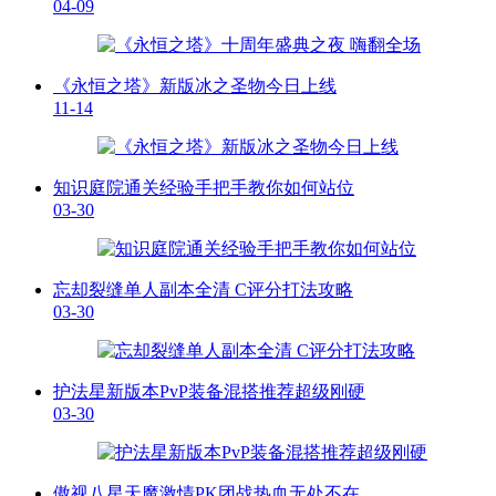
04-09
《永恒之塔》新版冰之圣物今日上线
11-14
知识庭院通关经验手把手教你如何站位
03-30
忘却裂缝单人副本全清 C评分打法攻略
03-30
护法星新版本PvP装备混搭推荐超级刚硬
03-30
傲视八星天魔激情PK团战热血无处不在