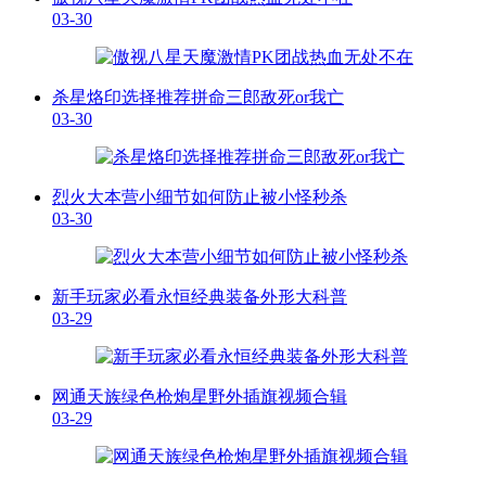
03-30
杀星烙印选择推荐拼命三郎敌死or我亡
03-30
烈火大本营小细节如何防止被小怪秒杀
03-30
新手玩家必看永恒经典装备外形大科普
03-29
网通天族绿色枪炮星野外插旗视频合辑
03-29