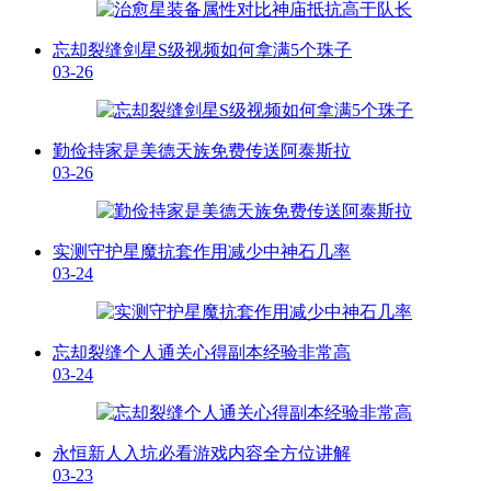
忘却裂缝剑星S级视频如何拿满5个珠子
03-26
勤俭持家是美德天族免费传送阿泰斯拉
03-26
实测守护星魔抗套作用减少中神石几率
03-24
忘却裂缝个人通关心得副本经验非常高
03-24
永恒新人入坑必看游戏内容全方位讲解
03-23