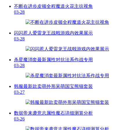
不断在进步皮顿全程魔道火花主抗视角
03-28
闪闪惹人爱雷龙王战戟游戏内效果展示
03-28
杀星魔消套最新属性对抗法系作战专用
03-28
韩服最新款卖萌外形呆萌国宝熊猫套装
03-27
数据帝来袭意志属性魔石详细测算分析
03-26