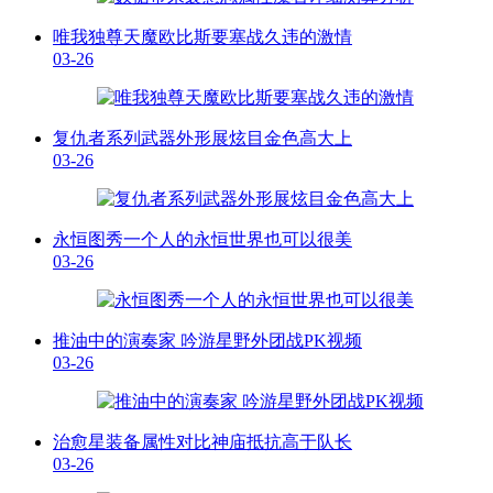
唯我独尊天魔欧比斯要塞战久违的激情
03-26
复仇者系列武器外形展炫目金色高大上
03-26
永恒图秀一个人的永恒世界也可以很美
03-26
推油中的演奏家 吟游星野外团战PK视频
03-26
治愈星装备属性对比神庙抵抗高于队长
03-26