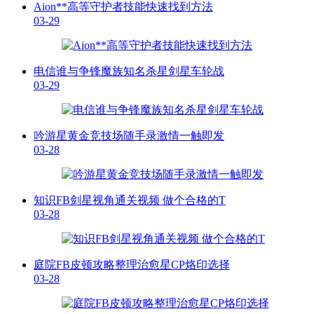
Aion**高等守护者技能快速找到方法
03-29
电信谁与争锋魔族知名杀星剑星车轮战
03-29
吟游星黄金竞技场随手录激情一触即发
03-28
知识FB剑星视角通关视频 做个合格的T
03-28
庭院FB皮顿攻略整理治愈星CP烙印选择
03-28