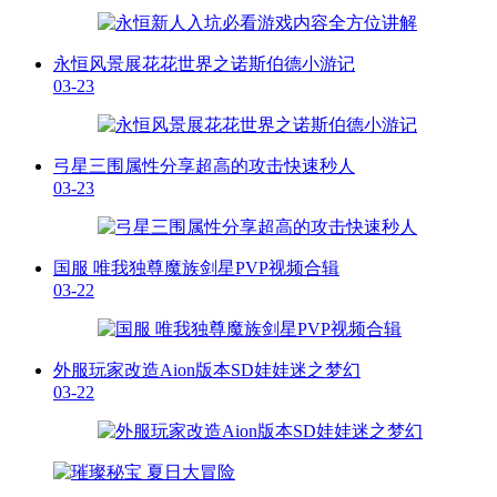
永恒风景展花花世界之诺斯伯德小游记
03-23
弓星三围属性分享超高的攻击快速秒人
03-23
国服 唯我独尊魔族剑星PVP视频合辑
03-22
外服玩家改造Aion版本SD娃娃迷之梦幻
03-22