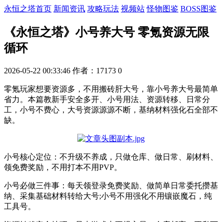
永恒之塔首页
新闻资讯
攻略玩法
视频站
怪物图鉴
BOSS图鉴
《永恒之塔》小号养大号 零氪资源无限
循环
2026-05-22 00:33:46
作者：17173
0
零氪玩家想要资源多，不用搬砖肝大号，靠小号养大号最简单
省力。本篇教新手安全多开、小号用法、资源转移、日常分
工，小号不费心，大号资源源源不断，基纳材料强化石全部不
缺。
小号核心定位：不升级不养成，只做仓库、做日常、刷材料、
领免费奖励，不用打本不用PVP。
小号必做三件事：每天领登录免费奖励、做简单日常委托攒基
纳、采集基础材料转给大号;小号不用强化不用镶嵌魔石，纯
工具号。