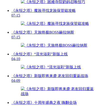
《永恒之塔》魔族寻找龙族保管箱攻略
07-15
《永恒之塔》天族终极BOSS赫拉纳斯
07-15
《永恒之塔》“流光溢彩”新版上线
04-10
《永恒之塔》新版即将来袭 老友回归重返战场
04-09
《永恒之塔》十周年盛典之夜 嗨翻全场