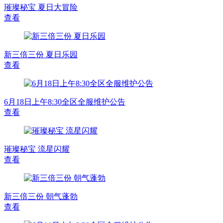
璀璨秘宝 夏日大冒险
查看
新三倍三份 夏日乐园
查看
6月18日上午8:30全区全服维护公告
查看
璀璨秘宝 流星闪耀
查看
新三倍三份 朝气蓬勃
查看