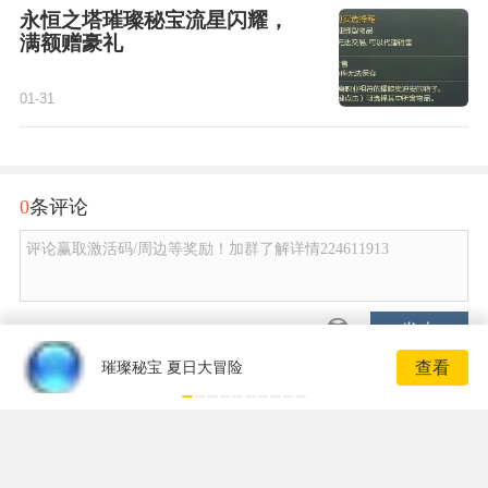
永恒之塔璀璨秘宝流星闪耀，
满额赠豪礼
01-31
0
条评论
评论赢取激活码/周边等奖励！加群了解详情224611913
发布
查看
璀璨秘宝 夏日大冒险