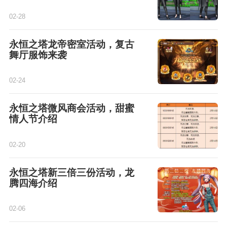
02-28
永恒之塔龙帝密室活动，复古
舞厅服饰来袭
02-24
永恒之塔微风商会活动，甜蜜
情人节介绍
02-20
永恒之塔新三倍三份活动，龙
腾四海介绍
02-06