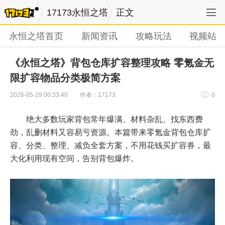
17173永恒之塔
正文
永恒之塔首页
新闻资讯
攻略玩法
视频站
《永恒之塔》背包仓库扩容整理攻略 零氪金无
限扩容物品分类极简方案
作者：17173
2026-05-29 00:33:40
0
绝大多数玩家背包常年爆满、材料杂乱、找东西费
劲，乱删材料又容易亏资源。本篇带来零氪金背包仓库扩
容、分类、整理、减负全套方案，不用花钱买扩容券，最
大化利用现有空间，告别背包爆炸。