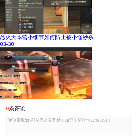
烈火大本营小细节如何防止被小怪秒杀
03-30
0
条评论
评论赢取激活码/周边等奖励！加群了解详情224611913