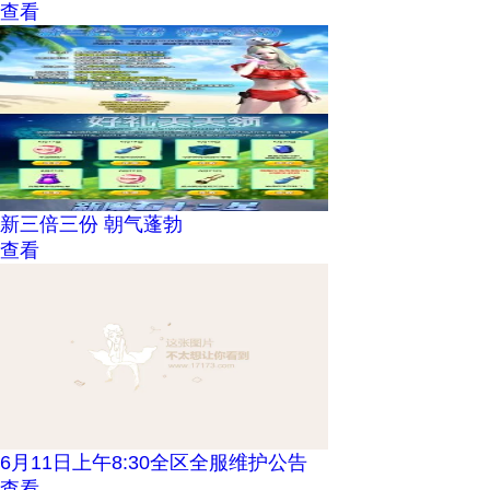
查看
新三倍三份 朝气蓬勃
查看
6月11日上午8:30全区全服维护公告
查看