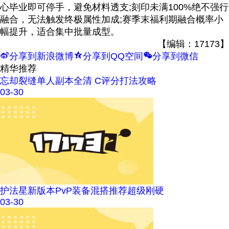
心毕业即可停手，避免材料透支;刻印未满100%绝不强行
融合，无法触发终极属性加成;赛季末福利期融合概率小
幅提升，适合集中批量成型。
【编辑：17173】
t
z
w
分享到新浪微博
分享到QQ空间
分享到微信
精华推荐
忘却裂缝单人副本全清 C评分打法攻略
03-30
护法星新版本PvP装备混搭推荐超级刚硬
03-30