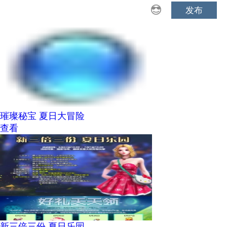
发布
璀璨秘宝 夏日大冒险
查看
新三倍三份 夏日乐园