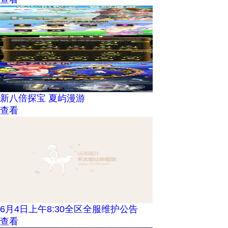
新八倍探宝 夏屿漫游
查看
6月4日上午8:30全区全服维护公告
查看