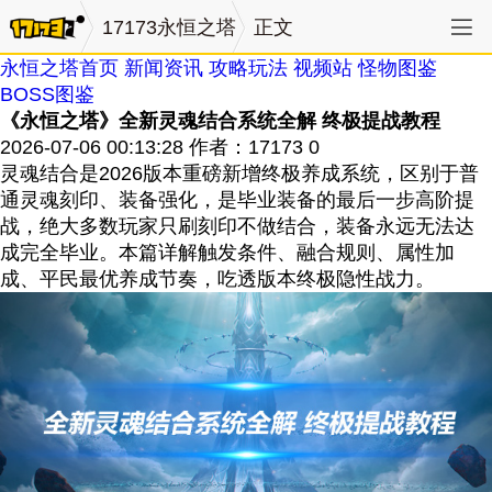
17173永恒之塔
正文
永恒之塔首页
新闻资讯
攻略玩法
视频站
怪物图鉴
BOSS图鉴
《永恒之塔》全新灵魂结合系统全解 终极提战教程
2026-07-06 00:13:28
作者：17173
0
灵魂结合是2026版本重磅新增终极养成系统，区别于普
通灵魂刻印、装备强化，是毕业装备的最后一步高阶提
战，绝大多数玩家只刷刻印不做结合，装备永远无法达
成完全毕业。本篇详解触发条件、融合规则、属性加
成、平民最优养成节奏，吃透版本终极隐性战力。