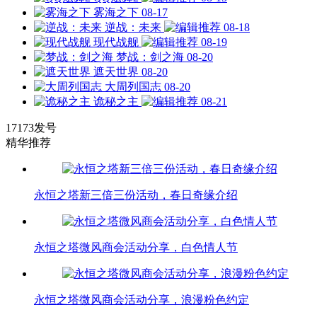
雾海之下
08-17
逆战：未来
08-18
现代战舰
08-19
梦战：剑之海
08-20
遮天世界
08-20
大周列国志
08-20
诡秘之主
08-21
17173发号
精华推荐
永恒之塔新三倍三份活动，春日奇缘介绍
永恒之塔微风商会活动分享，白色情人节
永恒之塔微风商会活动分享，浪漫粉色约定