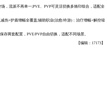
场，流派不再单一;PVE、PVP可灵活切换多烙印组合，适配全
减伤+护盾增幅全覆盖;辅助职业(治愈/吟游)：治疗增幅+解控缩
存两套配置，PVE/PVP自由切换，适配不同场景。
【编辑：17173】