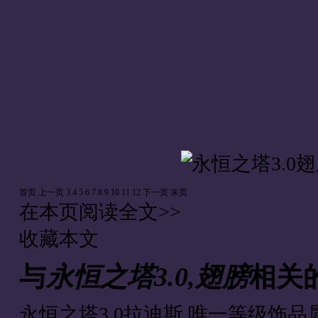
首页
上一页
3
4
5
6
7
8
9
10
11
12
下一页
末页
在本页阅读全文>>
收藏本文
与
永恒之塔3.0,翅膀
相关
永恒之塔3.0拉迪斯 唯一等级饰品