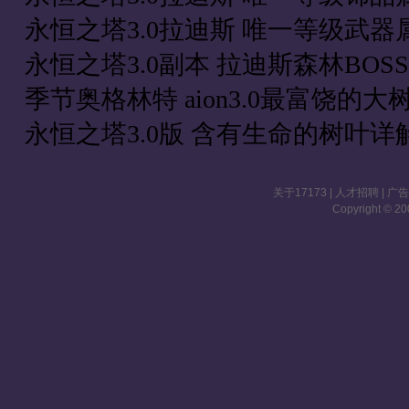
永恒之塔3.0拉迪斯 唯一等级武器
永恒之塔3.0副本 拉迪斯森林BOS
季节奥格林特 aion3.0最富饶的大
永恒之塔3.0版 含有生命的树叶详
关于17173
|
人才招聘
|
广
Copyright © 200