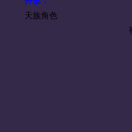
外形：
天族角色