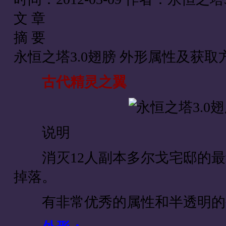
文 章
摘 要
永恒之塔3.0翅膀 外形属性及获取
古代精灵之翼
说明
消灭12人副本多尔戈宅邸的最终
掉落。
有非常优秀的属性和半透明的