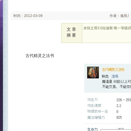
时间：2012-03-09
作者：逸雨丿
永恒之塔3.0拉迪斯 唯一等级
文 章
摘 要
古代精灵之法书