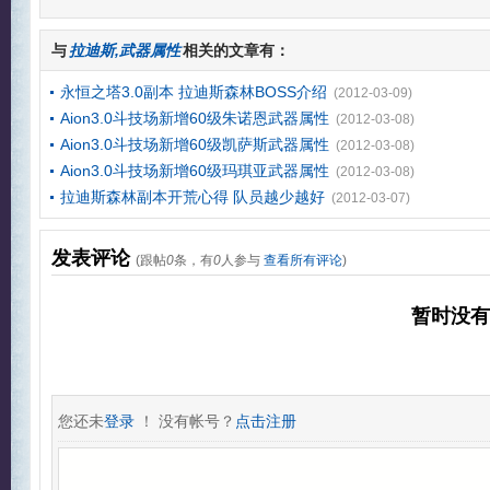
与
拉迪斯,武器属性
相关的文章有：
永恒之塔3.0副本 拉迪斯森林BOSS介绍
(2012-03-09)
Aion3.0斗技场新增60级朱诺恩武器属性
(2012-03-08)
Aion3.0斗技场新增60级凯萨斯武器属性
(2012-03-08)
Aion3.0斗技场新增60级玛琪亚武器属性
(2012-03-08)
拉迪斯森林副本开荒心得 队员越少越好
(2012-03-07)
发表评论
(跟帖
0
条，有
0
人参与
查看所有评论
)
暂时没
您还未
登录
！ 没有帐号？
点击注册