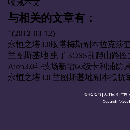
收藏本文
与
相关的文章有：
1
(2012-03-12)
永恒之塔3.0版塔梅斯副本拉克莎
兰图斯基地 虫子BOSS前爬山路
Aion3.0斗技场新增60级卡利浦防
永恒之塔3.0 兰图斯基地副本抵抗
关于17173
|
人才招聘
|
广告
Copyright © 2001