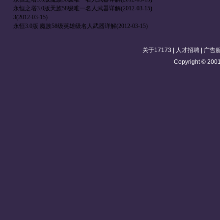
永恒之塔3.0版天族58级唯一名人武器详解
(2012-03-15)
3
(2012-03-15)
永恒3.0版 魔族58级英雄级名人武器详解
(2012-03-15)
关于17173
|
人才招聘
|
广告
Copyright © 2001