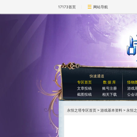
17173首页
网站导航
快速通道
专区首页
数 据 库
怪物
文章投稿
账号注册
游戏
截图投稿
相关下载
公会
永恒之塔专区首页
> 游戏基本资料 > 永恒