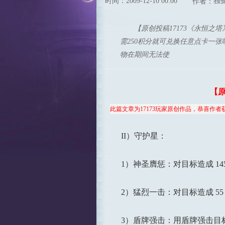
时间：2009-12-10 00:00
独
作者：
【原创投稿17173《永恒之
需250积分就可兑换任意点卡一张
物在期间无法使
【原
此篇文章为17173玩家原创作品，恭喜作者
II）守护星：
1）神圣膺惩：对目标造成 145 
2）猛烈一击：对目标造成 55 
3）盾牌强击：用盾牌强击目标，造