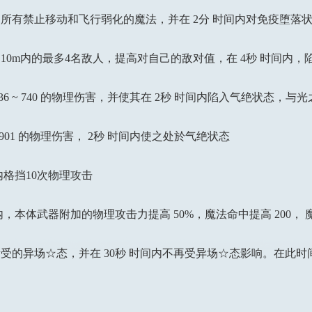
有禁止移动和飞行弱化的魔法，并在 2分 时间内对免疫堕落
0m内的最多4名敌人，提高对自己的敌对值，在 4秒 时间内，
 ~ 740 的物理伤害，并使其在 2秒 时间内陷入气绝状态，与光
901 的物理伤害， 2秒 时间内使之处於气绝状态
格挡10次物理攻击
本体武器附加的物理攻击力提高 50%，魔法命中提高 200， 魔
的异场☆态，并在 30秒 时间内不再受异场☆态影响。在此时