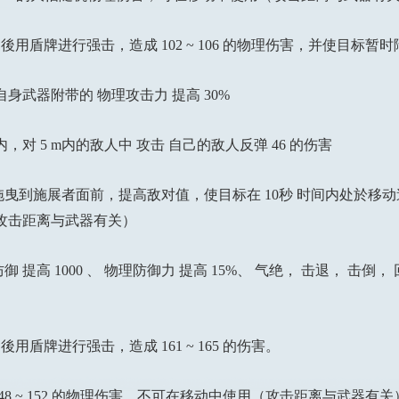
盾牌进行强击，造成 102 ~ 106 的物理伤害，并使目标暂
身武器附带的 物理攻击力 提高 30%
，对 5 m内的敌人中 攻击 自己的敌人反弹 46 的伤害
拖曳到施展者面前，提高敌对值，使目标在 10秒 时间内处於移
攻击距离与武器有关）
高 1000 、 物理防御力 提高 15%、 气绝， 击退， 击倒， 
牌进行强击，造成 161 ~ 165 的伤害。
8 ~ 152 的物理伤害，不可在移动中使用（攻击距离与武器有关