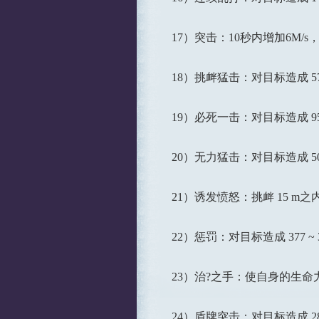
17）突击：10秒内增加6M/s
18）挑衅猛击：对目标造成 57
19）必死一击：对目标造成 95
20）无力猛击：对目标造成 50 
21）诱发愤怒：挑衅 15 m
22）惩罚：对目标造成 377 ~
23）治?之手：使自身的生命力恢
24）盾牌突击：对目标造成 288