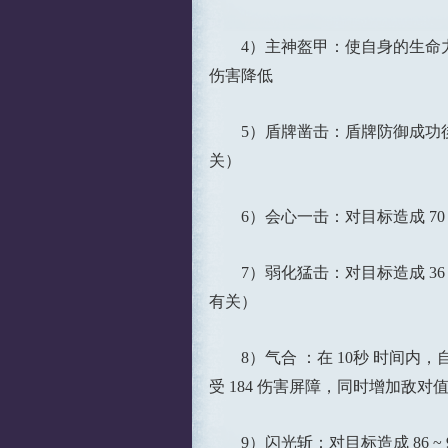
4）主神盔甲：使自身的生命力恢复 
伤害降低
5）盾牌凿击：盾牌防御成功後用盾
关）
6）会心一击：对目标造成 70 
7）弱化猛击：对目标造成 36 ~
有关）
8）气合 ：在 10秒 时间内，自身
受 184 伤害屏障，同时增加敌
9）闪光斩：对目标造成 86 ~