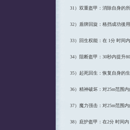
31）双重盔甲：消除自身的所有负
32）盾牌回旋：格挡成功後用盾牌进
33）回生权能：在 1分 时间内，
34）阻断盔甲：30秒内提升80
35）起死回生：恢复自身的生命力
36）精神破坏：对25m范围内
37）魔力强击：对25m范围内的
38）庇护盔甲：在2分 时间内，使