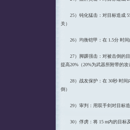
25）钝化猛击：对目标造成 55 ~ 
关）
26）均衡铠甲：在 1.5分 时间内
27）脚踝强击：对被击倒的目标造成
提高20%（20%为武器所附带的
28）战友保护：在 30秒 时间内
倒）
29）审判：用双手剑对目标造成 3
30）俘虏：将 15 m内的目标