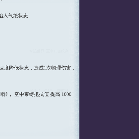
时陷入气绝状态
动速度降低状态，造成1次物理伤害，
回转， 空中束缚抵抗值 提高 1000
）