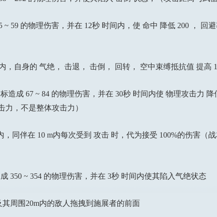
59 的物理伤害，并在 12秒 时间内，使 命中 降低 200 ， 回
，自身的 气绝， 击退， 击倒， 回转， 空中束缚抵抗值 提高 10
 67 ~ 84 的物理伤害，并在 30秒 时间内使 物理攻击力 降
攻击力，不是整体攻击力）
，同伴在 10 m内每次受到 攻击 时，代为接受 100%的伤害
50 ~ 354 的物理伤害，并在 3秒 时间内使其陷入气绝状态
及其周围20m内的敌人拖拽到施展者的前面