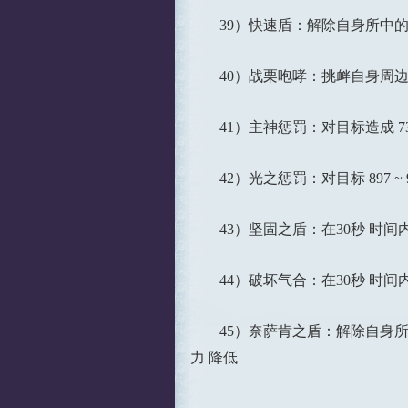
39）快速盾：解除自身所中的所
40）战栗咆哮：挑衅自身周边1
41）主神惩罚：对目标造成 736
42）光之惩罚：对目标 897 ~ 
43）坚固之盾：在30秒 时间内
44）破坏气合：在30秒 时间内，
45）奈萨肯之盾：解除自身所受
力 降低