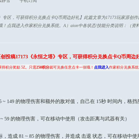
孤静雪
手机订阅
塔》专区，可获得积分兑换点卡Q币周边好礼】此篇文章为17173玩家原创
哦！点我进入作家积分兑换系统。A）aion中各状态/技能分类说明：（
创投稿17173《永恒之塔》专区，可获得积分兑换点卡Q币周边
获得积分奖励 5Z。只需
250积分
就可兑换任意点卡一张哦！
点我进入
作家积分兑换系统
~ 149 的物理伤害和额外的敌对值，自己在 15秒 时间内，格
~ 59 的物理伤害，可在移动中使用（攻击距离与武器有关）
成 81 ~ 85 的物理伤害，并造成 击退 状态，可在移动中