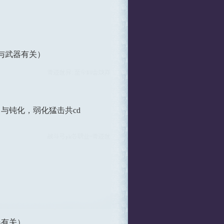
离与武器有关）
，与钝化，弱化猛击共cd
器有关）