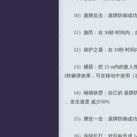
10）盾牌反击：盾牌防御成功後用
11）激昂：在 30秒 时间内，自
12）保护之盾：在 10秒 时间内
13）捕获：把 15 m内的敌人
2秒麻痹效果，可在移动中使用（
14）铜墙铁壁：自己的 盾牌防御 提
， 攻击速度 减少50%
15）膺惩一击：盾牌防御成功後用盾
16）连续乱打：对目标造成 14