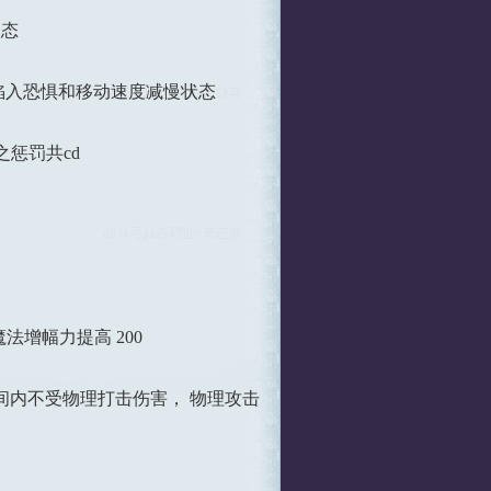
状态
陷入恐惧和移动速度减慢状态
之惩罚共cd
法增幅力提高 200
间内不受物理打击伤害， 物理攻击