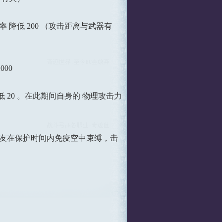
避率 降低 200 （攻击距离与武器有
00
低 20 。在此期间自身的 物理攻击力
（战友在保护时间内免疫空中束缚，击