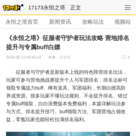
17173永恒之塔
正文
永恒之塔首页
新闻资讯
攻略玩法
视频站
《永恒之塔》征服者守护者玩法攻略 营地排名
提升与专属buff白嫖
作者：17173
2026-05-13 00:46:10
0
征服者与守护者是新版本上线的特色阵营排名玩法，
玩家可参与营地挑战赛提升个人与军团排名，排名达标可
领取专属战力buff、稀有道具、军团福利，长期白嫖高阶
养成资源。很多玩家不懂玩法规则、不会提升排名、错过
专属buff领取，白白浪费版本免费福利，本篇详解玩法参
与方式、排名提升技巧、buff领取方法、军团营地占领收
益，零氪玩家也能轻松拉满排名福利。