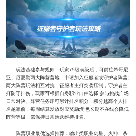
玩法基础参与规则：玩家75级满级后，可前往希哥尼
亚、厄夏勒两大阵营营地，申请加入征服者或守护者阵营;
两大阵营玩法相互对抗，征服者主打突袭压制，守护者主
打防守扛伤，玩家可根据自身职业自由选择;参与挑战广场
日常对决、阵营任务即可累计排名积分，积分越高个人排
名越靠前，每周结算发放对应奖励;角色长期不在线会降低
阵营等级，需保持日常活跃维持排名。
阵营职业最优选择推荐：输出类职业剑星、火神、杀