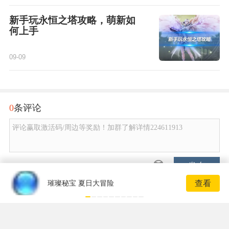
新手玩永恒之塔攻略，萌新如
何上手
09-09
0
条评论
评论赢取激活码/周边等奖励！加群了解详情224611913
发布
查看
璀璨秘宝 夏日大冒险