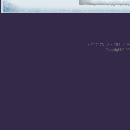
关于17173
|
人才招聘
|
广
Copyright © 200