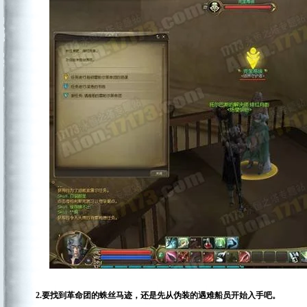
2.要找到革命团的蛛丝马迹，还是先从伪装的遇难船员开始入手吧。