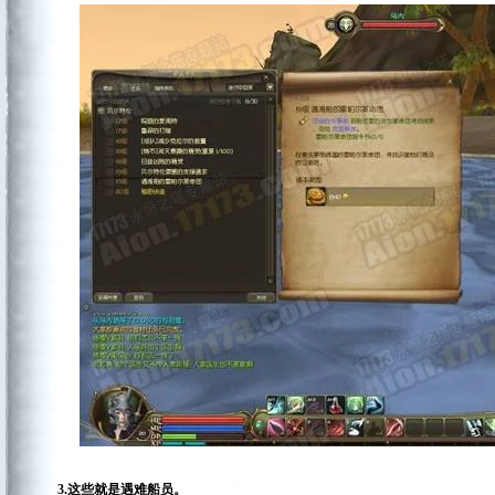
3.这些就是遇难船员。