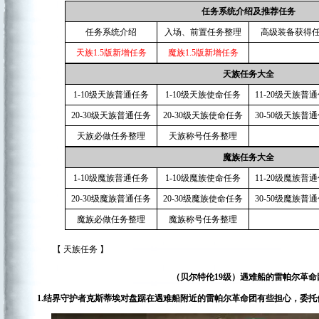
任务系统介绍及推荐任务
任务系统介绍
入场、前置任务整理
高级装备获得
天族1.5版新增任务
魔族1.5版新增任务
天族任务大全
1-10级天族普通任务
1-10级天族使命任务
11-20级天族普
20-30级天族普通任务
20-30级天族使命任务
30-50级天族普
天族必做任务整理
天族称号任务整理
魔族任务大全
1-10级魔族普通任务
1-10级魔族使命任务
11-20级魔族普
20-30级魔族普通任务
20-30级魔族使命任务
30-50级魔族普
魔族必做任务整理
魔族称号任务整理
【 天族任务 】
（贝尔特伦19级）
遇难船的雷帕尔革命
1.结界守护者克斯蒂埃对盘踞在遇难船附近的雷帕尔革命团有些担心，委托