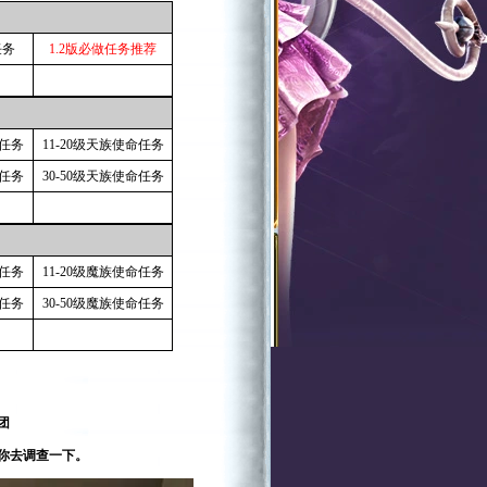
任务
1.2版必做任务推荐
通任务
11-20级天族使命任务
通任务
30-50级天族使命任务
通任务
11-20级魔族使命任务
通任务
30-50级魔族使命任务
团
你去调查一下。