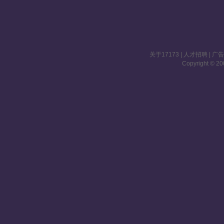
关于17173
|
人才招聘
|
广
Copyright © 200