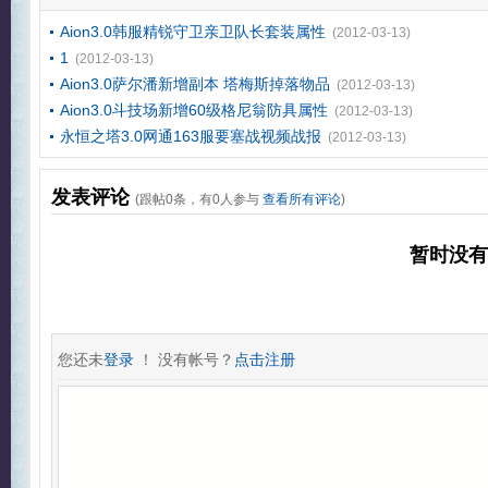
Aion3.0韩服精锐守卫亲卫队长套装属性
(2012-03-13)
1
(2012-03-13)
Aion3.0萨尔潘新增副本 塔梅斯掉落物品
(2012-03-13)
Aion3.0斗技场新增60级格尼翁防具属性
(2012-03-13)
永恒之塔3.0网通163服要塞战视频战报
(2012-03-13)
发表评论
(跟帖
0
条，有
0
人参与
查看所有评论
)
暂时没
您还未
登录
！ 没有帐号？
点击注册