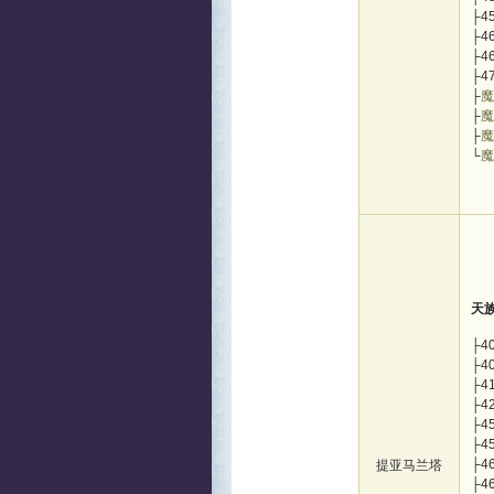
├4
├4
├4
├4
├
魔
├
魔
├
魔
└
魔
天
├4
├4
├4
├4
├4
├4
├4
提亚马兰塔
├4