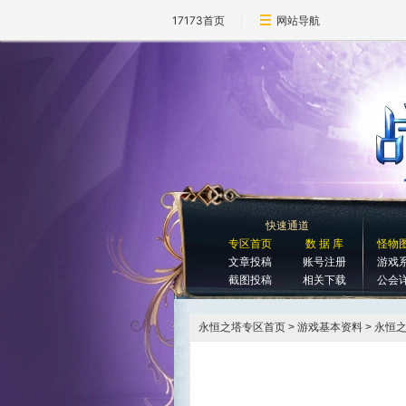
17173首页
网站导航
快速通道
专区首页
数 据 库
怪物
文章投稿
账号注册
游戏
截图投稿
相关下载
公会
永恒之塔专区首页
> 游戏基本资料 > 永恒