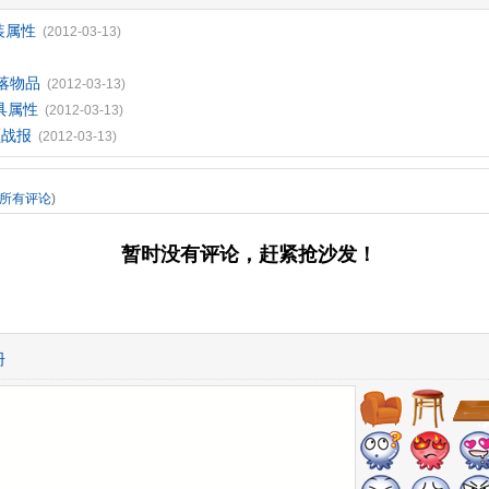
装属性
(2012-03-13)
掉落物品
(2012-03-13)
防具属性
(2012-03-13)
频战报
(2012-03-13)
所有评论
)
暂时没有评论，赶紧抢沙发！
册