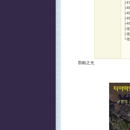
├4
├4
├4
├4
├4
├
魔
├
魔
└
魔
凯帕之光