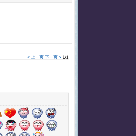
< 上一页
下一页 >
1/1