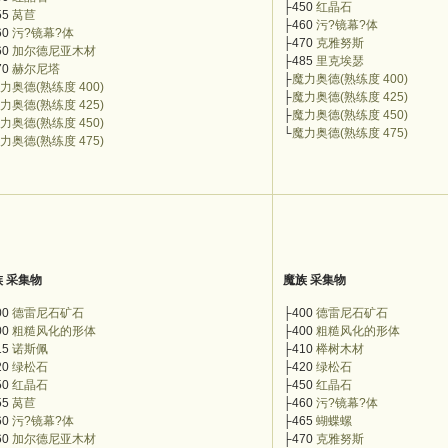
├450
红晶石
55
莴苣
├460
污?镜幕?体
60
污?镜幕?体
├470
克雅努斯
60
加尔德尼亚木材
├485
里克埃瑟
70
赫尔尼塔
├
魔力奥德(熟练度 400)
力奥德(熟练度 400)
├
魔力奥德(熟练度 425)
力奥德(熟练度 425)
├
魔力奥德(熟练度 450)
力奥德(熟练度 450)
└
魔力奥德(熟练度 475)
力奥德(熟练度 475)
族 采集物
魔族 采集物
00
德雷尼石矿石
├400
德雷尼石矿石
00
粗糙风化的形体
├400
粗糙风化的形体
15
诺斯佩
├410
榉树木材
20
绿松石
├420
绿松石
50
红晶石
├450
红晶石
55
莴苣
├460
污?镜幕?体
60
污?镜幕?体
├465
蝴蝶螺
60
加尔德尼亚木材
├470
克雅努斯