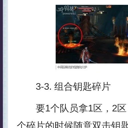
3-3. 组合钥匙碎片
要1个队员拿1区，2区
个碎片的时候随意双击钥