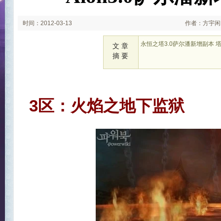
时间：2012-03-13
作者：方宇闲
永恒之塔3.0萨尔潘新增副本 
文 章
摘 要
3区：火焰之地下监狱