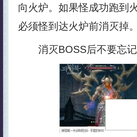
向火炉。如果怪成功跑到
必须怪到达火炉前消灭掉
消灭BOSS后不要忘记