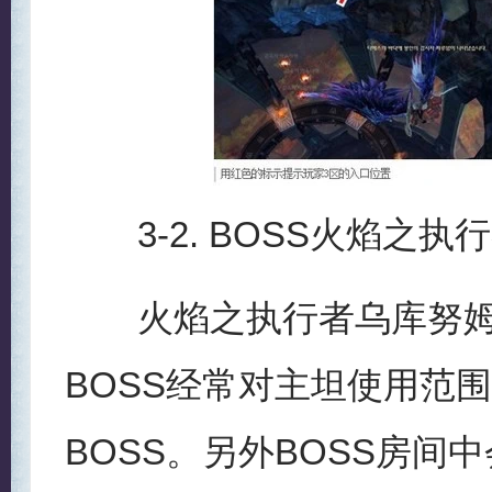
3-2. BOSS火焰之执
火焰之执行者乌库努姆
BOSS经常对主坦使用范
BOSS。另外BOSS房