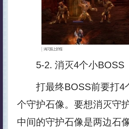
5-2. 消灭4个小BOSS
打最终BOSS前要打4
个守护石像。要想消灭守
中间的守护石像是两边石