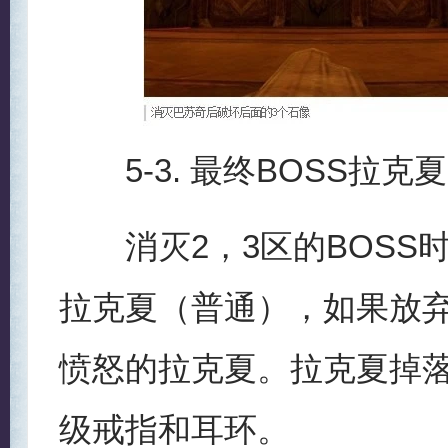
5-3. 最终BOSS拉克夏
消灭2，3区的BOSS时
拉克夏（普通），如果放弃2
愤怒的拉克夏。拉克夏掉
级戒指和耳环。