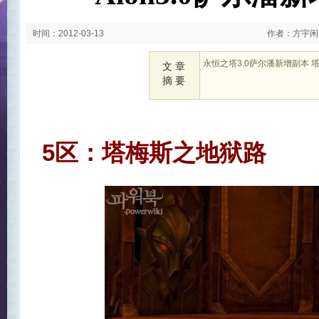
时间：2012-03-13
作者：方宇闲
永恒之塔3.0萨尔潘新增副本 
文 章
摘 要
5区：塔梅斯之地狱路