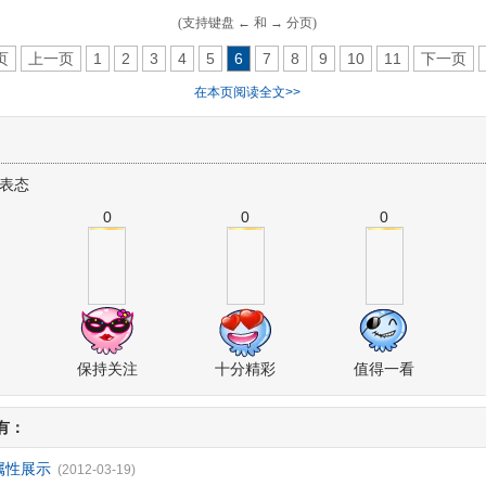
(支持键盘 ← 和 → 分页)
页
上一页
1
2
3
4
5
6
7
8
9
10
11
下一页
在本页阅读全文>>
表态
0
0
0
保持关注
十分精彩
值得一看
有：
备属性展示
(2012-03-19)