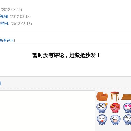
(2012-03-19)
战视频
(2012-03-18)
统统死
(2012-03-18)
所有评论
)
暂时没有评论，赶紧抢沙发！
册