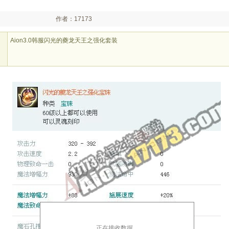
作者：17173
Aion3.0韩服闪光的夔龙天王之强化套装
正在接收数据...