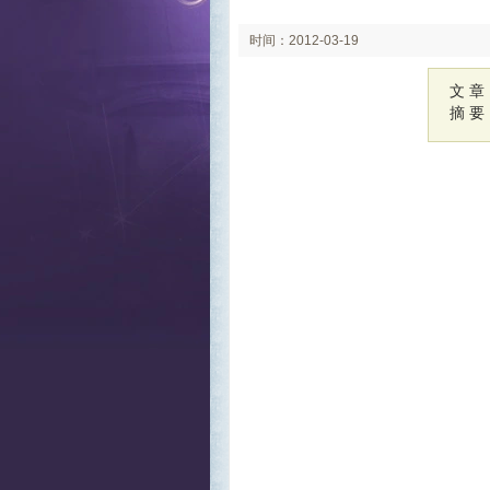
时间：2012-03-19
文 章
摘 要