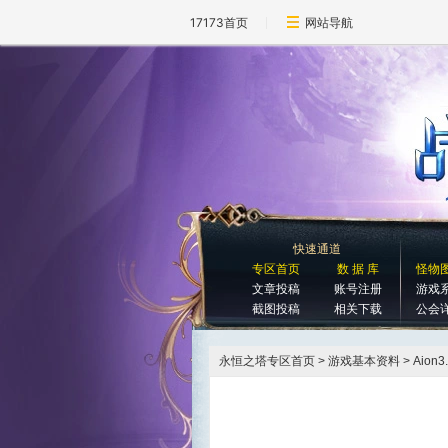
17173首页
网站导航
快速通道
专区首页
数 据 库
怪物
文章投稿
账号注册
游戏
截图投稿
相关下载
公会
永恒之塔专区首页
> 游戏基本资料 > Ai