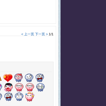
< 上一页
下一页 >
1/1