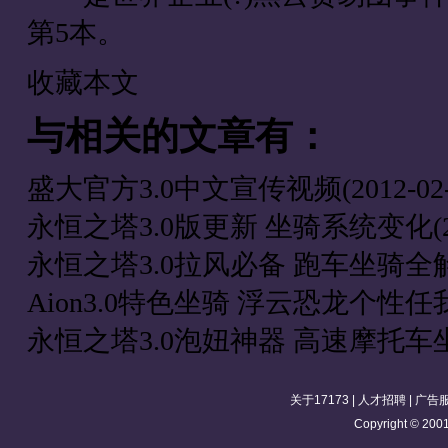
第5本。
收藏本文
与
相关的文章有：
盛大官方3.0中文宣传视频
(2012-02
永恒之塔3.0版更新 坐骑系统变化
(
永恒之塔3.0拉风必备 跑车坐骑全
Aion3.0特色坐骑 浮云恐龙个性任
永恒之塔3.0泡妞神器 高速摩托车
关于17173
|
人才招聘
|
广告
Copyright © 2001