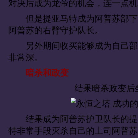
对决后成为龙帝的机会，连一点机
但是提亚马特成为阿普苏部下后
阿普苏的右臂守护队长。
另外期间收买能够成为自己部下
非常深。
暗杀和政变
结果暗杀政变后
结果成为阿普苏护卫队长的提亚
特非常手段灭杀自己的上司阿普苏