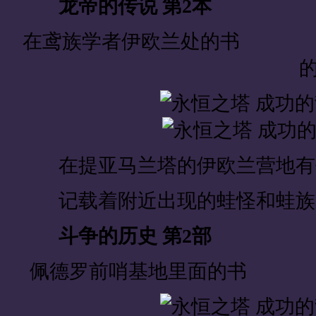
龙帝的传说 第2本
在鸢族学者伊欧兰处
在提亚马兰塔的伊欧兰营地有
记载着附近出现的蛙怪和蛙族
斗争的历史 第2部
佩德罗前哨基地里面的