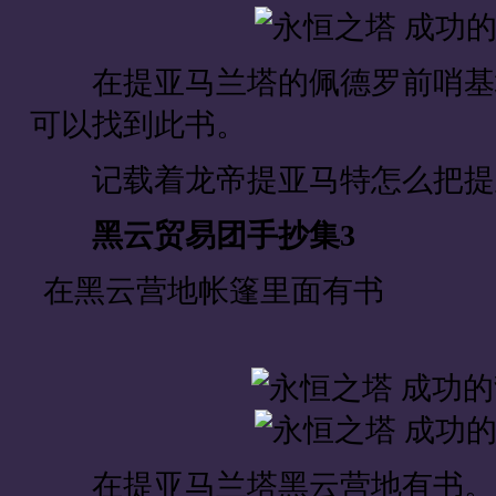
在提亚马兰塔的佩德罗前哨基地
可以找到此书。
记载着龙帝提亚马特怎么把提
黑云贸易团手抄集3
在黑云营地帐篷里面有
在提亚马兰塔黑云营地有书。