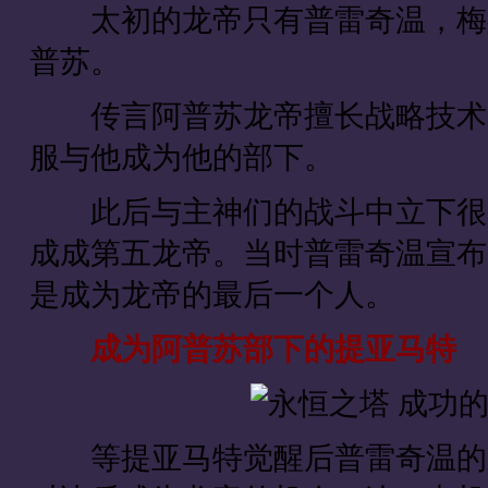
太初的龙帝只有普雷奇温，梅斯
普苏。
传言阿普苏龙帝擅长战略技术的
服与他成为他的部下。
此后与主神们的战斗中立下很大
成成第五龙帝。当时普雷奇温宣布
是成为龙帝的最后一个人。
成为阿普苏部下的提亚马特
等提亚马特觉醒后普雷奇温的宣