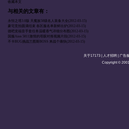
收藏本文
与
相关的文章有：
永恒之塔3.0版 天魔族58级名人装备大全
(2012-03-15)
豪宅竞拍圆满结束 各区服名单新鲜出炉
(2012-03-15)
德吧党福音手套任务温暖香气详细分布图
(2012-03-15)
国服Aion 5811激情的塔眼对推视频片段
(2012-03-15)
不卡BUG挑战兰图斯BOSS 来战个痛快
(2012-03-15)
关于17173
|
人才招聘
|
广告
Copyright © 2001