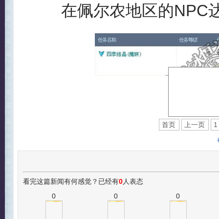
在佩尔农地区的NPC达
(支持键盘
首页
上一页
1
看完这篇新闻有何感觉？已经有
0
人表态
0
0
0