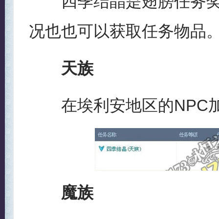
四季结晶是翅膀任务奖
况也也可以获取任务物品
天族
在埃利安地区的NPC加
魔族