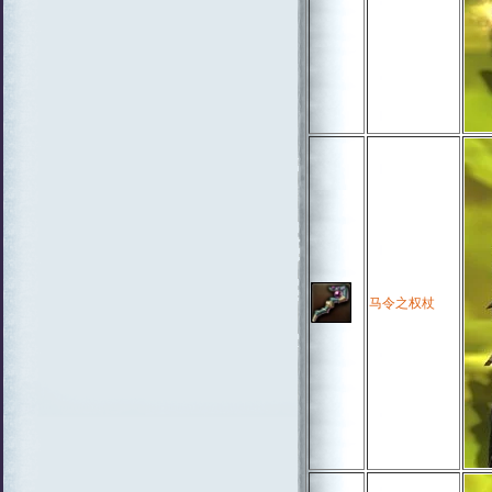
马令之权杖