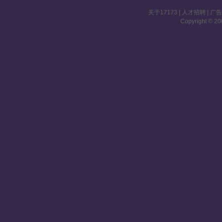
关于17173
|
人才招聘
|
广
Copyright © 200