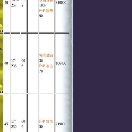
189 -
67
攻击速度
40
319000
257
2
18%
PvP 攻击
90
物理致命
174 -
60
36
40
106400
236
6
PvP 攻击
70
174 -
60
PvP 攻击
45
71900
236
6
50