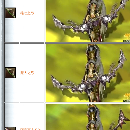
雄壮之弓
魔人之弓