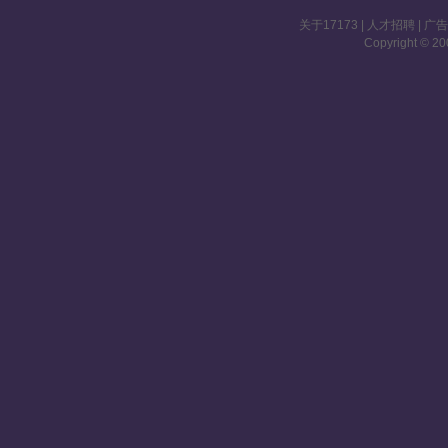
关于17173
|
人才招聘
|
广
Copyright © 200