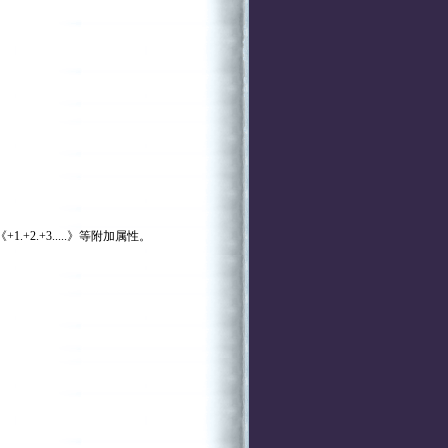
2.+3.....》等附加属性。