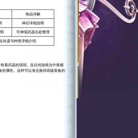
饰品详解
明
神石详细说明
明
可伸缩武器出处整理
化补遗与种类详细介绍
N中有着武器的强弱。在任何游戏当中谁都
装备的属性。这样可以省去换掉高级装备的