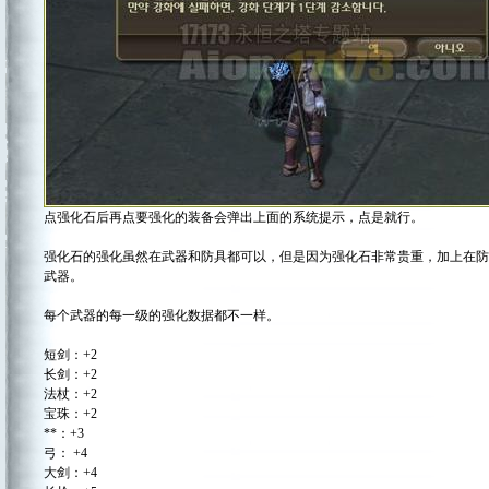
点强化石后再点要强化的装备会弹出上面的系统提示，点是就行。
强化石的强化虽然在武器和防具都可以，但是因为强化石非常贵重，加上在防
武器。
每个武器的每一级的强化数据都不一样。
短剑：+2
长剑：+2
法杖：+2
宝珠：+2
**：+3
弓： +4
大剑：+4