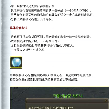
-靠一般的打怪是无法获得强化石的。
-想得到强化石需要有杂货商卖的一些物品（一个200AION币）。
-用从杂货商里买到的物品加分解装备的话会一定几率得到强化石。
-分解出来的强化石也分几个等级。
具体分解方法
-分解石可以从杂货商买到，用来分解的装备分结一次就会销毁。
-武器和防具才能分解。（不包括首饰）
-比起白装像绿蓝金 等装备获得强化石的几率更大。
-一次最多会得到4个强化石。
用10级的强化石也能强化20级别的强化石。但是成功率是很低的。
相反强化石的级别比要强化的装备越高成功率就越高。