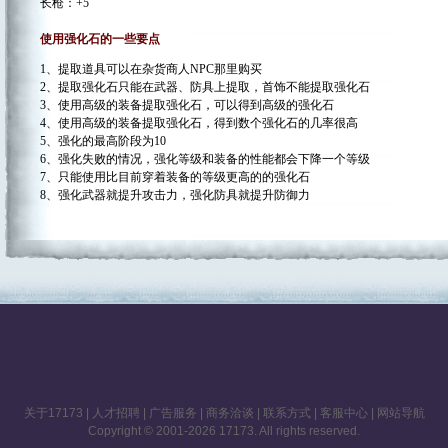
长枪：+5
使用强化石的一些要点
1、提取道具可以在杂货商人NPC那里购买
2、提取强化石只能在武器、防具上提取，首饰不能提取强化石
3、使用高级的装备提取强化石，可以得到高级的强化石
4、使用高级的装备提取强化石，得到数个强化石的几率很高
5、强化的最高阶段为10
6、强化失败的情况，强化等级和装备的性能都会下降一个等级
7、只能使用比目前穿着装备的等级更高的的强化石
8、强化武器就提升攻击力，强化防具就提升防御力
关于17173
|
人才招聘
|
广告服务
|
商务洽谈
|
联系方式
|
客服中心
|
网站导航
Copyright © 2001-2026 17173. All rights reserved.