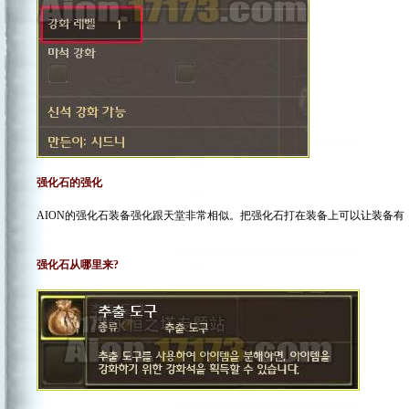
强化石的强化
AION的强化石装备强化跟天堂非常相似。把强化石打在装备上可以让装备有《+1.+
强化石从哪里来?