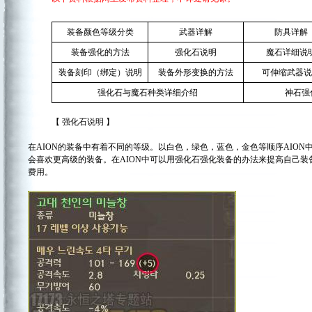
装备颜色等级分类
武器详解
防具详解
装备强化的方法
强化石说明
魔石详细说
装备刻印（绑定）说明
装备外形变换的方法
可伸缩武器说
强化石与魔石种类详细介绍
神石强
【 强化石说明 】
在AION的装备中有着不同的等级。以白色，绿色，蓝色，金色等顺序AIO
会喜欢更高级的装备。在AION中可以用强化石强化装备的办法来提高自己
费用。