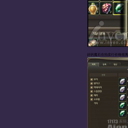
好的魔石在拍卖行价格很离