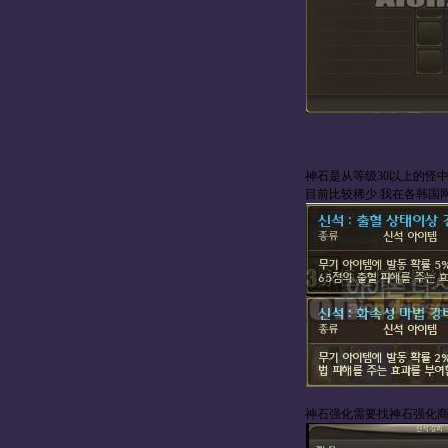
神石是从等级30以上的怪
目前比较稀少.我在各韩国
神石强化需要找神石强化