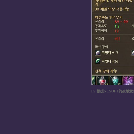
PS:根据NCSOFT的改